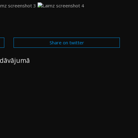
Share on twitter
iedāvājumā