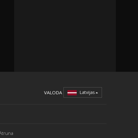
VALODA
Latvijas
Atruna