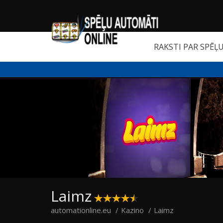
RAKSTI PAR SPĒ
Laimz
automationline.eu
Kazino
Laimz