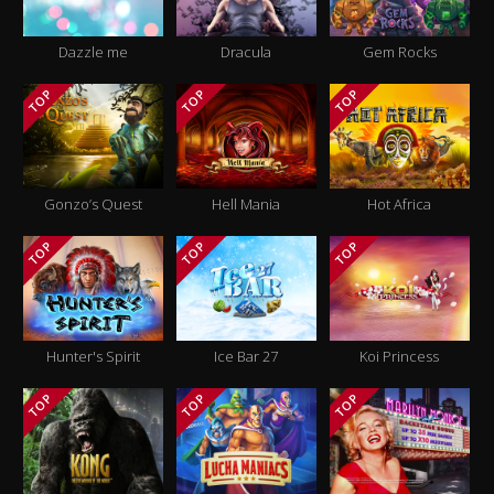
Dazzle me
Dracula
Gem Rocks
TOP
TOP
TOP
Gonzo’s Quest
Hell Mania
Hot Africa
TOP
TOP
TOP
Hunter's Spirit
Ice Bar 27
Koi Princess
TOP
TOP
TOP