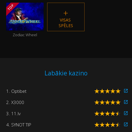
TOP
VISAS 
SPĒLES
Zodiac Wheel
Labākie kazino
1. Optibet
2. X3000
3. 11.lv
4. SYNOT TIP