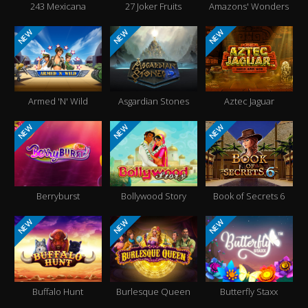
243 Mexicana
27 Joker Fruits
Amazons' Wonders
NEW
NEW
NEW
Armed 'N' Wild
Asgardian Stones
Aztec Jaguar
NEW
NEW
NEW
Berryburst
Bollywood Story
Book of Secrets 6
NEW
NEW
NEW
Buffalo Hunt
Burlesque Queen
Butterfly Staxx