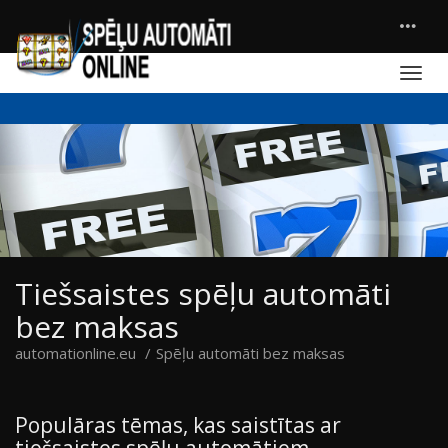
Tiešsaistes spēļu automāti
bez maksas
automationline.eu
Spēļu automāti bez maksas
Populāras tēmas, kas saistītas ar