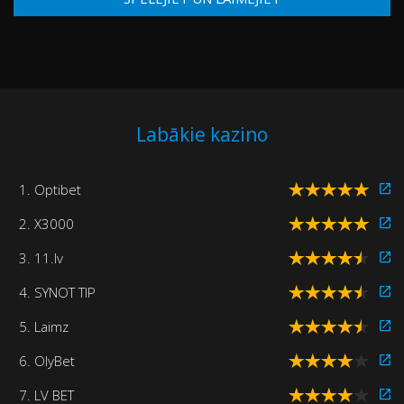
Labākie kazino
1. Optibet
2. X3000
3. 11.lv
4. SYNOT TIP
5. Laimz
6. OlyBet
7. LV BET