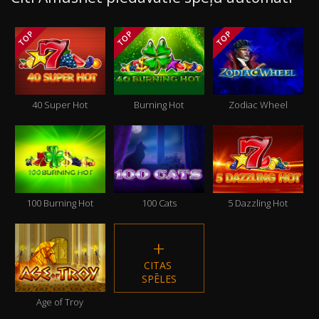
TOP
TOP
TOP
40 Super Hot
Burning Hot
Zodiac Wheel
100 Burning Hot
100 Cats
5 Dazzling Hot
CITAS 
SPĒLES
Age of Troy