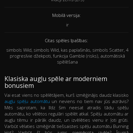
Mobilā versija:
ir
Citas spēles īpašības:
simbols Wild, simbols Wild, kas paplašinās, simbols Scatter, 4
progresīvie džekpoti, funkcija Gamble (risks), automātiskā
spēlēšana
Klasiska augļu spēle ar moderniem
bonusiem
Vai esat viens no spēlētājiem, kurš izmēģinājis daudz klasisko
augļu spēļu automātu
un neviens no tiem nav jūs aizrāvis?
Mēs saprotam, ka līdz šim neesat atradis tādu spēļu
automātu, ko vēlētos regulāri spēlēt atkal. Spēļu automātu ar
augļu tēmu ir pārāk daudz, un izvēlēties vienu ir ļoti grūti.
Varbūt vēlaties izmēģināt tiešsaistes spēļu automātu Burning
Hot? Varbūt šī būs jums piemērota izvēle? Īsumā