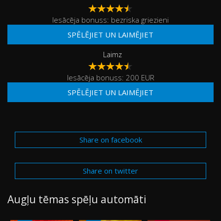
Iesācēja bonuss: bezriska griezieni
SPĒLĒJIET UN LAIMĒJIET
Laimz
Iesācēja bonuss: 200 EUR
SPĒLĒJIET UN LAIMĒJIET
Share on facebook
Share on twitter
Augļu tēmas spēļu automāti