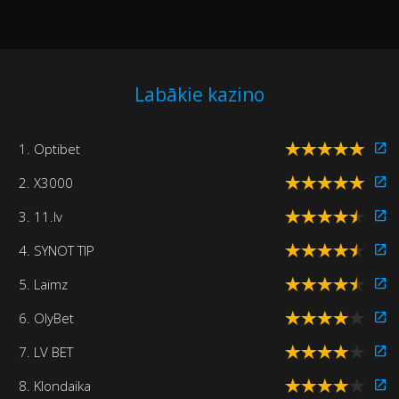
Labākie kazino
1. Optibet
2. X3000
3. 11.lv
4. SYNOT TIP
5. Laimz
6. OlyBet
7. LV BET
8. Klondaika