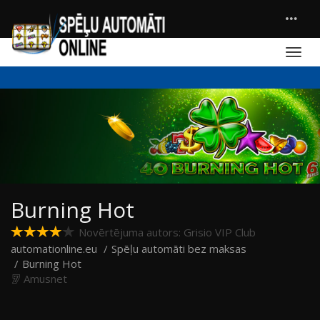
Burning Hot
Novērtējuma autors: Grisio VIP Club
automationline.eu
Spēļu automāti bez maksas
Burning Hot
Amusnet