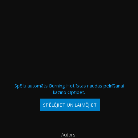
Spēļu automāts Burning Hot īstas naudas pelnīšanai
kazino Optibet.
SPĒLĒJIET UN LAIMĒJIET
Autors: