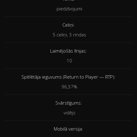
piedzīvojumi
Celiņi:
5 celiņi, 3 rindas
Laimējošās līnijas:
10
Spēlētāja ieguvums (Return to Player — RTP):
96,37%
Svārstīgums:
vidējs
Mobilā versija: