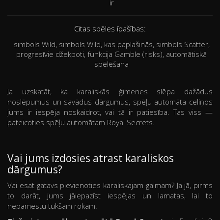
ir
Citas spēles īpašības:
simbols Wild, simbols Wild, kas paplašinās, simbols Scatter,
progresīvie džekpoti, funkcija Gamble (risks), automātiskā
spēlēšana
Ja uzskatāt, ka karaliskās ģimenes slēpa dažādus
noslēpumus un savādus dārgumus, spēļu automāta celiņos
jums ir iespēja noskaidrot, vai tā ir patiesība. Tas viss —
pateicoties spēļu automātam Royal Secrets.
Vai jums izdosies atrast karaliskos
dārgumus?
Vai esat gatavs pievienoties karaliskajam galmam? Ja jā, pirms
to darāt, jums jāiepazīst iespējas un lamatas, lai to
nepamestu tukšām rokām.