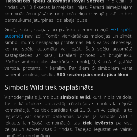
Tiešsaistes spēļu automātā Royal Secrets
ir 5 celiņi, 3
rindas un 10 fiksētas laimējošās līnijas. Parasti laimējošajām
kombinācijām ir jāsākas no pirmā celiņa kreisajā pusē un bez
pārtraukuma jāturpinās līdz labajai pusei.
Godīgi sakot, skaņas un grafisko elementu ziņā
EGT spēļu
automāti
nav izcili. Tomēr vienkāršākas melodijas un zīmēti
simboli mums nesagādāja problēmas. Mūs vairāk interesēja,
ko no spēļu automāta var iegūt. Šajā spēļu automātā
sastapsieties ar karali, karalieni princesi un bruņinieku.
Pārējie simboli ir klasiskie kāršu simboli J, Q, K un A. Augstākā
vērtība, protams, ir karalim. Par šiem 5 simboliem varat
saņemt izmaksu, kas līdz
500 reizēm pārsniedz jūsu likmi
.
Simbols Wild tiek paplašināts
Visnoderīgākais jums būs
simbols Wild
, kurš ir pils veidolā.
Tas ir kā džokers un aizstāj trūkstošos simbolus laimējošā
kombinācijā. Tas tiek parādīts tikai 2., 3. un 4. celiņā. Ja to
iegūstat, var saņemt patīkamas balvas. Ja simbols Wild ir
iekļauts laimējošā kombinācijā, tas
tiek izvērsts
pa visu
celiņu un aptver visas 3 rindas. Tādējādi iegūstat vēl vairāk
laimējošu kombināciju.