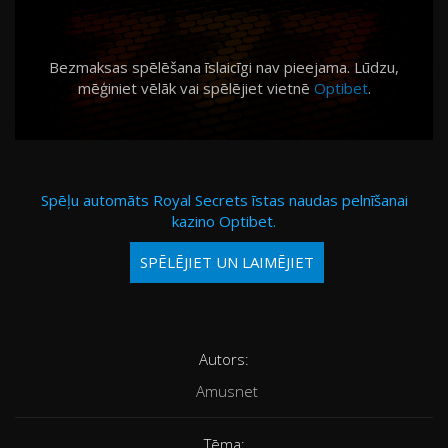
Bezmaksas spēlēšana īslaicīgi nav pieejama. Lūdzu,
mēģiniet vēlāk vai spēlējiet vietnē
Optibet
.
Spēļu automāts Royal Secrets īstas naudas pelnīšanai
kazino Optibet.
SPĒLĒJIET UN LAIMĒJIET
Autors:
Amusnet
Tēma: