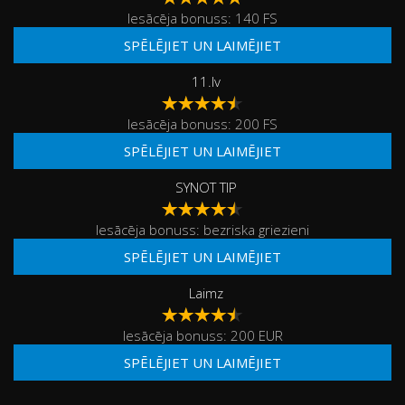
Iesācēja bonuss: 140 FS
SPĒLĒJIET UN LAIMĒJIET
11.lv
Iesācēja bonuss: 200 FS
SPĒLĒJIET UN LAIMĒJIET
SYNOT TIP
Iesācēja bonuss: bezriska griezieni
SPĒLĒJIET UN LAIMĒJIET
Laimz
Iesācēja bonuss: 200 EUR
SPĒLĒJIET UN LAIMĒJIET