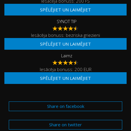
Iesācēja bonuss: 200 FS
SPĒLĒJIET UN LAIMĒJIET
SYNOT TIP
Iesācēja bonuss: bezriska griezieni
SPĒLĒJIET UN LAIMĒJIET
Laimz
Iesācēja bonuss: 200 EUR
SPĒLĒJIET UN LAIMĒJIET
Share on facebook
Share on twitter