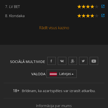
7. LV BET
8. Klondaika
Rādīt visus kazino
SOCIĀLĀ MULTIVIDE
VALODA
Latvijas
18+
Brīdinam, ka azartspēles var izraisīt atkarību.
Informācija par mums