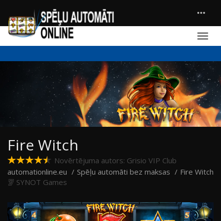
Fire Witch
Novērtējuma autors: Grisio VIP Club
automationline.eu
Spēļu automāti bez maksas
Fire Witch
SYNOT Games