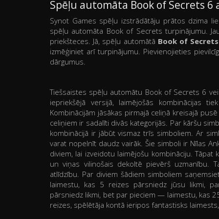
Spēļu automāta Book of Secrets 6 
Synot Games spēļu izstrādātāju prātos dzima lieli
spēļu automāta Book of Secrets turpinājumu. Jau
priekšteces. Jā, spēļu automātā
Book of Secrets
izmēģiniet arī turpinājumu. Pievienojieties pievilc
dārgumus.
Tiešsaistes spēļu automātu Book of Secrets 6 veido
iepriekšējā versijā, laimējošās kombinācijas t
Kombinācijām jāsākas pirmajā celiņā kreisajā pusē
celiņiem ir sadalīti divās kategorijās. Par kāršu sim
kombinācijā ir jābūt vismaz trīs simboliem. Ar si
varat nopelnīt daudz vairāk. Šie simboli ir Nīlas An
diviem, lai izveidotu laimējošu kombināciju. Tāpat
un viņas vilinošais dekoltē pievērš uzmanību. T
atlīdzību. Par diviem šādiem simboliem saņemsiet
laimestu, kas 5 reizes pārsniedz jūsu likmi, p
pārsniedz likmi, bet par pieciem — laimestu, kas 25
reizes, spēlētāja kontā ieripos fantastisks laimests