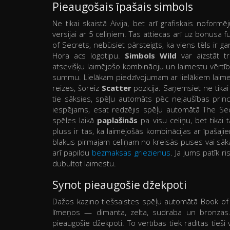
Pieaugošais īpašais simbols
Ne tikai skaistā Aivija, bet arī grafiskais nofor
versijai ar 5 celiņiem. Tas attiecas arī uz bonusa f
of Secrets, nebūsiet pārsteigts, ka viens tēls ir 
Hora acs logotipu.
Simbols Wild
var aizstāt 
atsevišķu laimējošo kombināciju un laimestu vērtīb
summu. Lielākam piedzīvojumam ar lielākiem laimes
reizes, šoreiz
Scatter
pozīcijā. Saņemsiet ne tikai 
tie sāksies, spēļu automāts pēc nejaušības princ
iespējams, esat redzējis
spēļu automātā The Sec
spēles laikā
paplašinās
pa visu celiņu, bet tikai 
pluss ir tas, ka laimējošās kombinācijas ar īpašaji
blakus pirmajam celiņam no kreisās puses vai sāka
arī papildu
bezmaksas griezienus
. Ja jums patīk r
dubultot laimestu.
Synot pieaugošie džekpoti
Dažos kazino tiešsaistes spēļu automātā Book of 
līmeņos — dimanta, zelta, sudraba un bronzas. J
pieaugošie džekpoti. To vērtības tiek rādītas tieši 