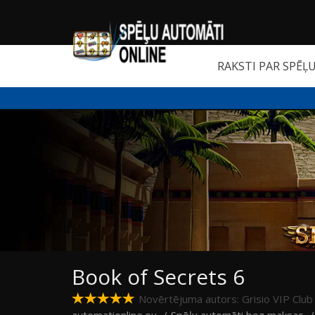
RAKSTI PAR SPĒ
Book of Secrets 6
Novērtējuma autors: Grisio VIP Club