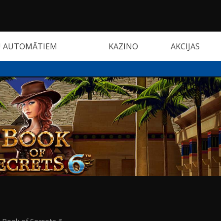
ĻU AUTOMĀTIEM
KAZINO
AKCIJAS