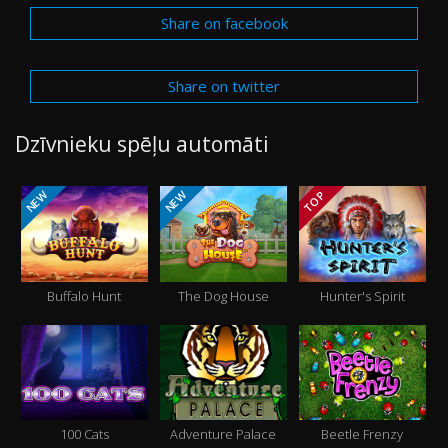
Share on facebook
Share on twitter
Dzīvnieku spēļu automāti
NEW
NEW
TOP
Buffalo Hunt
The Dog House
Hunter's Spirit
100 Cats
Adventure Palace
Beetle Frenzy