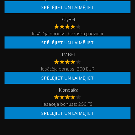
SPĒLĒJIET UN LAIMĒJIET
OlyBet
Iesācēja bonuss: bezriska griezieni
SPĒLĒJIET UN LAIMĒJIET
LV BET
Iesācēja bonuss: 200 EUR
SPĒLĒJIET UN LAIMĒJIET
Klondaika
Iesācēja bonuss: 250 FS
SPĒLĒJIET UN LAIMĒJIET