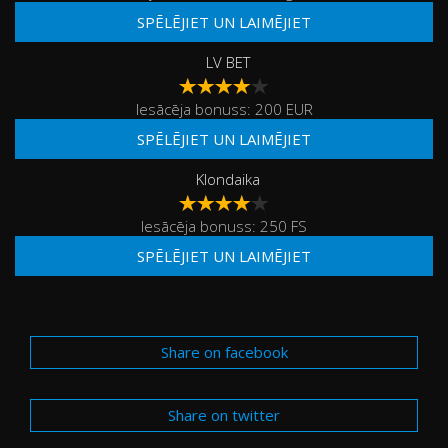
SPĒLĒJIET UN LAIMĒJIET
LV BET
Iesācēja bonuss: 200 EUR
SPĒLĒJIET UN LAIMĒJIET
Klondaika
Iesācēja bonuss: 250 FS
SPĒLĒJIET UN LAIMĒJIET
Share on facebook
Share on twitter