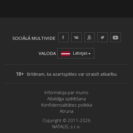
SOCIĀLĀ MULTIVIDE
VALODA
Latvijas
18+
Brīdinam, ka azartspēles var izraisīt atkarību.
Informācija par mums
Atbildīga spēlēšana
Konfidencialitātes politika
Atruna
Copyright © 2011-2026
NATALIS, s.r.o.