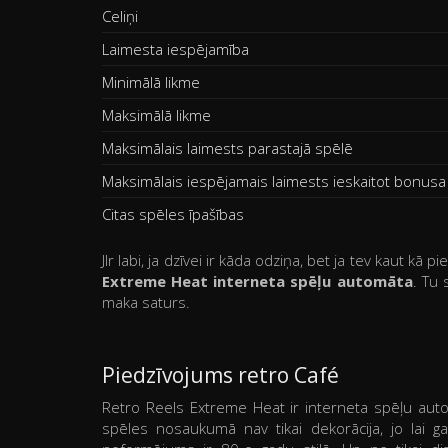
Celiņi
Laimesta iespējamība
Minimālā likme
Maksimālā likme
Maksimālais laimests parastajā spēlē
Maksimālais iespējamais laimests ieskaitot bonusa 
Citas spēles īpašības
JIr labi, ja dzīvei ir kāda odziņa, bet ja tev kaut kā 
Extreme Heat interneta spēļu automāta
. Tu 
maka saturs.
Piedzīvojums retro Café
Retro Reels Extreme Heat ir interneta spēļu auto
spēles nosaukumā nav tikai dekorācija, jo lai g