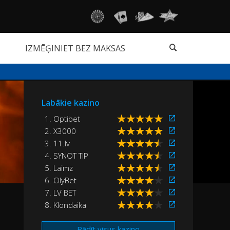
IZMĒĢINIET BEZ MAKSAS
Labākie kazino
1. Optibet
2. X3000
3. 11.lv
4. SYNOT TIP
5. Laimz
6. OlyBet
7. LV BET
8. Klondaika
Rādīt visus kazino