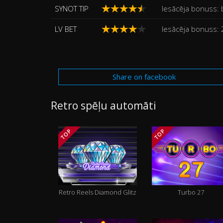
SYNOT TIP
Iesācēja bonuss: b
LV BET
Iesācēja bonuss:
Share on facebook
Retro spēļu automāti
TOP
TOP
Retro Reels Diamond Glitz
Turbo 27