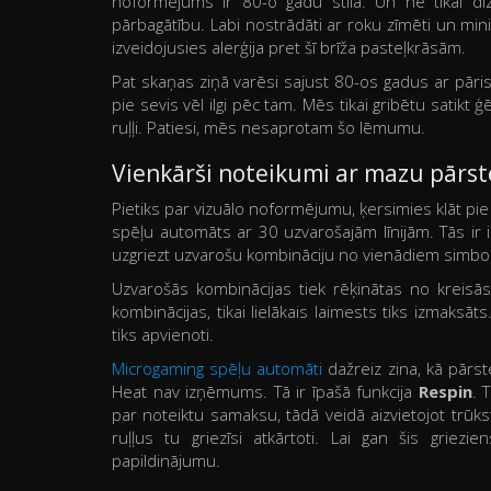
noformējums ir 80-o gadu stilā. Un ne tikai di
pārbagātību. Labi nostrādāti ar roku zīmēti un minim
izveidojusies alerģija pret šī brīža pasteļkrāsām.
Pat skaņas ziņā varēsi sajust 80-os gadus ar pāris
pie sevis vēl ilgi pēc tam. Mēs tikai gribētu satikt 
ruļļi. Patiesi, mēs nesaprotam šo lēmumu.
Vienkārši noteikumi ar mazu pārs
Pietiks par vizuālo noformējumu, ķersimies klāt pie
spēļu automāts ar 30 uzvarošajām līnijām. Tās ir 
uzgriezt uzvarošu kombināciju no vienādiem simboli
Uzvarošās kombinācijas tiek rēķinātas no kreisās
kombinācijas, tikai lielākais laimests tiks izmaksāts
tiks apvienoti.
Microgaming spēļu automāti
dažreiz zina, kā pārst
Heat nav izņēmums. Tā ir īpašā funkcija
Respin
. 
par noteiktu samaksu, tādā veidā aizvietojot trūks
ruļļus tu griezīsi atkārtoti. Lai gan šis grie
papildinājumu.