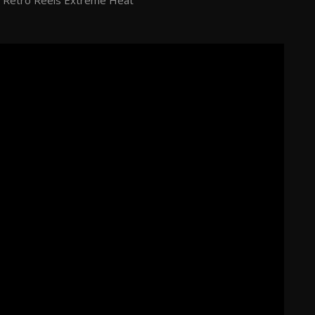
Retro Reels Extreme Heat