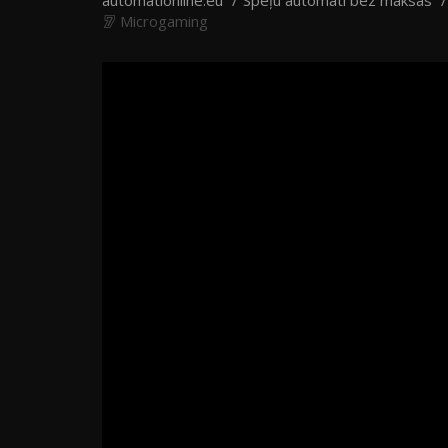
automationline.eu
Spēļu automāti bez maksas
Microgaming