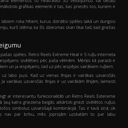
zaina elementos tu neatradīsi 3D veidojumus vai detaļu
ālistiski grafikas elementi ir tas, kas priecēs tos, kuriem ir
 labiem roka hītiem, kurus dzirdēsi spēles laikā un dungosi
ģēniju, kurš izlēma, ka šīs dziesmas skan tikai tad, kad griežas
teigumu
 pašas spēles. Retro Reels Extreme Heat ir 5 ruļļu interneta
iespējams izvēlēties pēc paša vēlmēm. Mērķis kā parasti ir
em un ja iespējams, tad uz pēc iespējas vairākiem ruļļiem.
 uz labo pusi. Kad uz vienas līnijas ir vairākas uzvarošās
. Ja vairākas uzvarošās līnijas ir uz vairākām līnijām, laimesti
eigt ar interesantu funkcionalitāti un Retro Reels Extereme
Tā ļauj katra grieziena beigās atkārtoti griezt izvēlētos ruļļus
tošos simbolus uzvarošajā kombinācijā. Tas ir tavā ziņā, cik
ziens nav par brīvu, mēs joprojām uzskatām to par labu