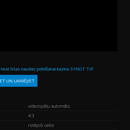
eat īstas naudas pelnīšanai kazino SYNOT TIP.
ET UN LAIMĒJIET
videospēļu automāts
4:3
rotējoši celiņi