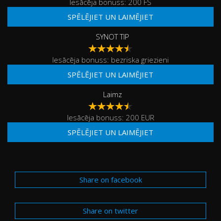
Iesācēja bonuss: 200 FS
SPĒLĒJIET UN LAIMĒJIET
SYNOT TIP
Iesācēja bonuss: bezriska griezieni
SPĒLĒJIET UN LAIMĒJIET
Laimz
Iesācēja bonuss: 200 EUR
SPĒLĒJIET UN LAIMĒJIET
Share on facebook
Share on twitter