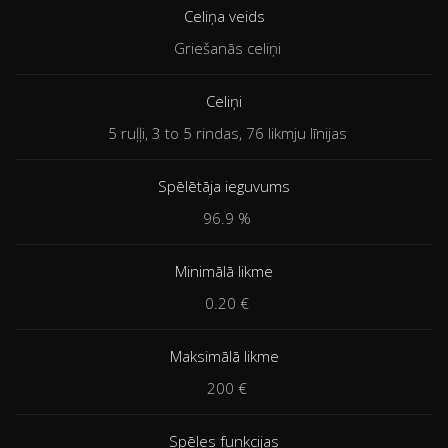
Celiņa veids
Griešanās celiņi
Celiņi
5 ruļļi, 3 to 5 rindas, 76 likmju līnijas
Spēlētāja ieguvums
96.9 %
Minimālā likme
0.20 €
Maksimālā likme
200 €
Spēles funkcijas