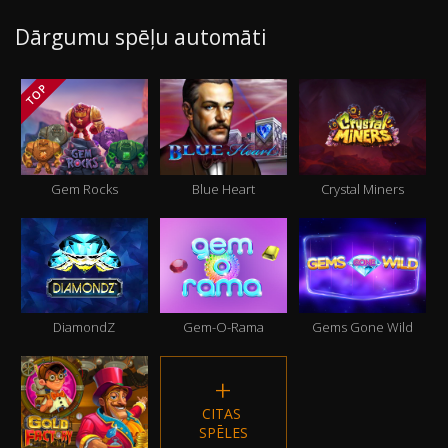
Dārgumu spēļu automāti
TOP
Gem Rocks
Blue Heart
Crystal Miners
DiamondZ
Gem-O-Rama
Gems Gone Wild
CITAS 
SPĒLES