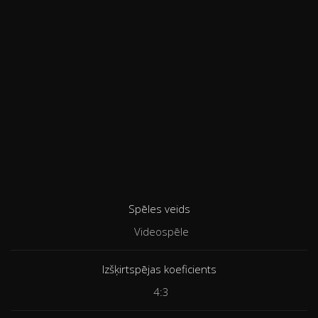
Spēles veids
Videospēle
Izšķirtspējas koeficients
4:3