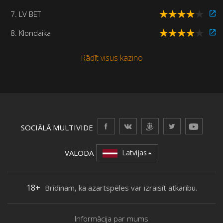
7. LV BET
8. Klondaika
Rādīt visus kazino
SOCIĀLĀ MULTIVIDE
VALODA
Latvijas
18+
Brīdinam, ka azartspēles var izraisīt atkarību.
Informācija par mums