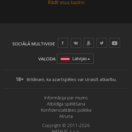
Rādīt visus kazino
SOCIĀLĀ MULTIVIDE
VALODA
Latvijas
18+
Brīdinam, ka azartspēles var izraisīt atkarību.
Informācija par mums
Atbildīga spēlēšana
Konfidencialitātes politika
Atruna
Copyright © 2011-2026
NATALIS, s.r.o.