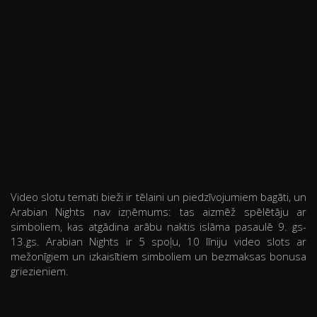
Video slotu temati bieži ir tēlaini un piedzīvojumiem bagāti, un
Arabian Nights nav izņēmums: tas aizmēž spēlētāju ar
simboliem, kas atgādina arābu naktis islāma pasaulē 9. gs-
13.gs. Arabian Nights ir 5 spoļu, 10 līniju video slots ar
mežonīgiem un izkaisītiem simboliem un bezmaksas bonusa
griezieniem.