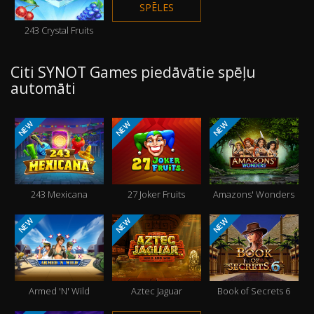
SPĒLES
243 Crystal Fruits
Citi SYNOT Games piedāvātie spēļu
automāti
NEW
NEW
NEW
243 Mexicana
27 Joker Fruits
Amazons' Wonders
NEW
NEW
NEW
Armed 'N' Wild
Aztec Jaguar
Book of Secrets 6