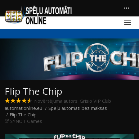
Flip The Chip
Novērtējuma autors: Grisio VIP Club
automationline.eu
Spēļu automāti bez maksas
Flip The Chip
SYNOT Games