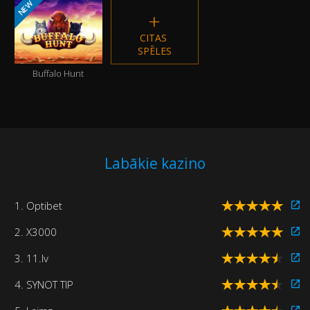
NEW
CITAS 
SPĒLES
Buffalo Hunt
Labākie kazino
1. Optibet
2. X3000
3. 11.lv
4. SYNOT TIP