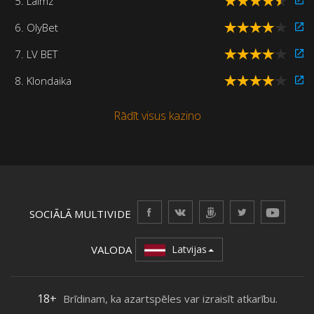
5. Laimz
6. OlyBet
7. LV BET
8. Klondaika
Rādīt visus kazino
SOCIĀLĀ MULTIVIDE
VALODA
Latvijas
18+
Brīdinam, ka azartspēles var izraisīt atkarību.