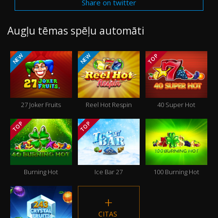
Share on twitter
Augļu tēmas spēļu automāti
NEW
NEW
TOP
27 Joker Fruits
Reel Hot Respin
40 Super Hot
TOP
TOP
Burning Hot
Ice Bar 27
100 Burning Hot
CITAS 