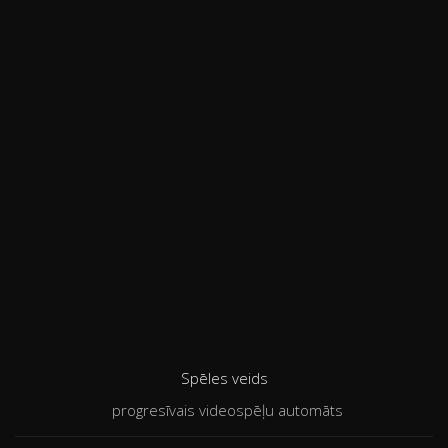
Spēles veids
progresīvais videospēļu automāts