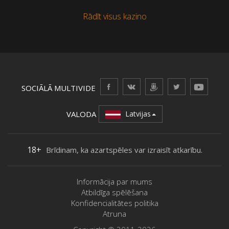
Rādīt visus kazino
SOCIĀLĀ MULTIVIDE
VALODA
Latvijas
18+
Brīdinam, ka azartspēles var izraisīt atkarību.
Informācija par mums
Atbildīga spēlēšana
Konfidencialitātes politika
Atruna