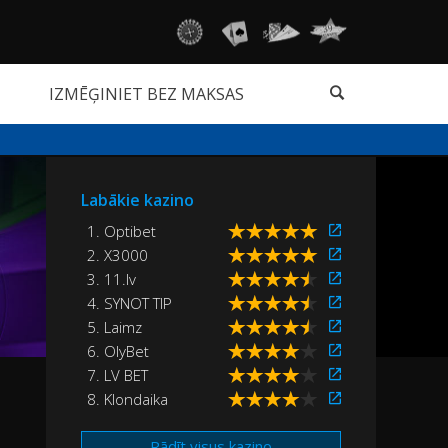
IZMĒĢINIET BEZ MAKSAS
Labākie kazino
1. Optibet
2. X3000
3. 11.lv
4. SYNOT TIP
5. Laimz
6. OlyBet
7. LV BET
8. Klondaika
Rādīt visus kazino