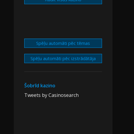
Spēļu automāti pēc tēmas
Spēļu automāti pēc izstrādātāja
Šobrīd kazino
Tweets by Casinosearch