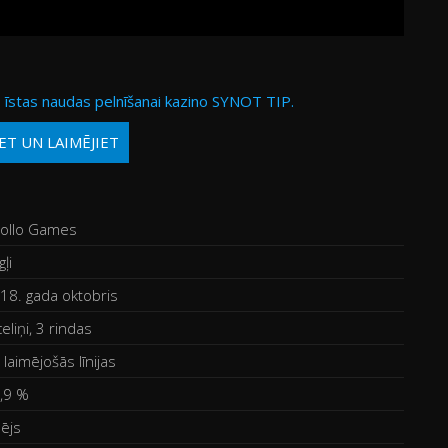
 īstas naudas pelnīšanai kazino SYNOT TIP.
ET UN LAIMĒJIET
ollo Games
ļi
18. gada oktobris
celiņi, 3 rindas
 laimējošās līnijas
,9 %
dējs