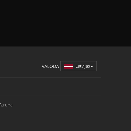
VALODA
Latvijas
Atruna