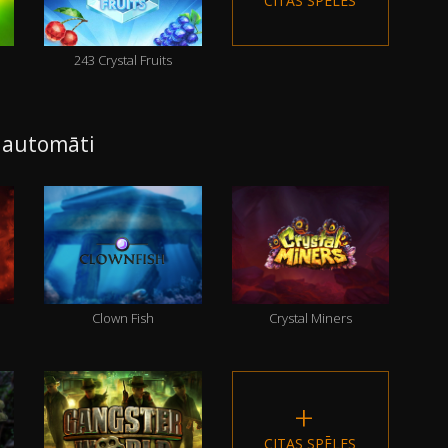
CITAS SPĒLES
243 Crystal Fruits
u automāti
Clown Fish
Crystal Miners
CITAS SPĒLES