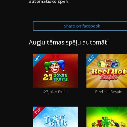
automātisko spēli
.
Share on facebook
Augļu tēmas spēļu automāti
NEW
NEW
27 Joker Fruits
Reel Hot Respin
TOP