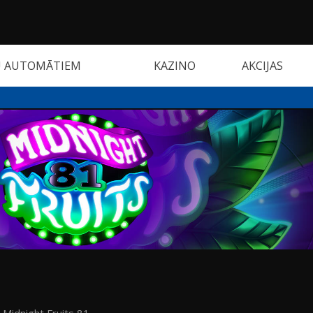
ĻU AUTOMĀTIEM
KAZINO
AKCIJAS